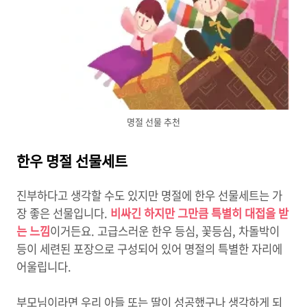
명절 선물 추천
한우 명절 선물세트
진부하다고 생각할 수도 있지만 명절에 한우 선물세트는 가
장 좋은 선물입니다.
비싸긴 하지만 그만큼 특별히 대접을 받
는 느낌
이거든요. 고급스러운 한우 등심, 꽃등심, 차돌박이
등이 세련된 포장으로 구성되어 있어 명절의 특별한 자리에
어울립니다.
부모님이라면 우리 아들 또는 딸이 성공했구나 생각
하게 되