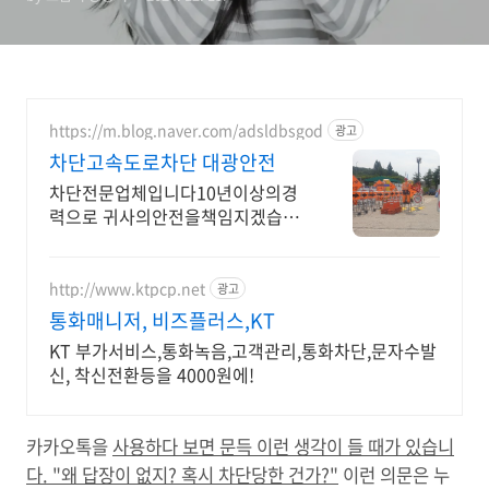
https://m.blog.naver.com/adsldbsgod
광고
차단고속도로차단 대광안전
차단전문업체입니다10년이상의경
력으로 귀사의안전을책임지겠습니
다 (( 도로공사 신고대행 ))
http://www.ktpcp.net
광고
통화매니저, 비즈플러스,KT
KT 부가서비스,통화녹음,고객관리,통화차단,문자수발
신, 착신전환등을 4000원에!
카카오톡을
사용하다 보면 문득 이런 생각이 들 때가 있습니
다. "왜 답장이 없지? 혹시 차단당한 건가?"
이런 의문은 누