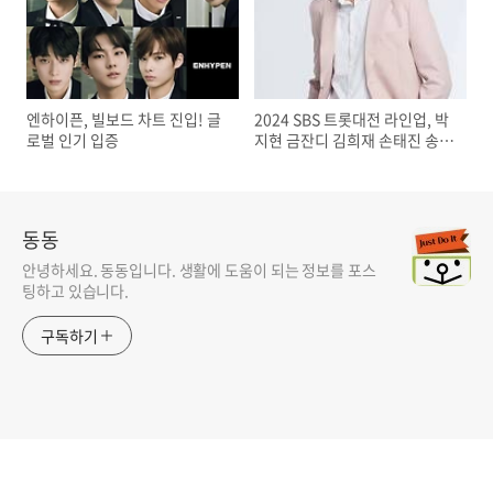
엔하이픈, 빌보드 차트 진입! 글
2024 SBS 트롯대전 라인업, 박
로벌 인기 입증
지현 금잔디 김희재 손태진 송가
인 안성훈 양지은 영탁 이찬원
티켓 예매방법
동동
안녕하세요. 동동입니다. 생활에 도움이 되는 정보를 포스
팅하고 있습니다.
구독하기