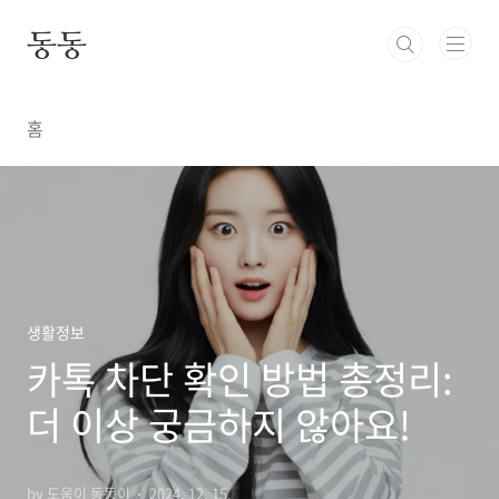
본문 바로가기
동동
홈
생활정보
카톡 차단 확인 방법 총정리:
더 이상 궁금하지 않아요!
by 도움이 동동이
2024. 12. 15.