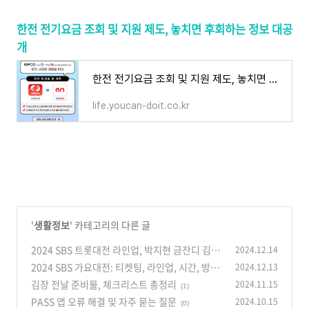
한전 전기요금 조회 및 지원 제도, 놓치면 후회하는 정보 대공
개
한전 전기요금 조회 및 지원 제도, 놓치면 후회하는 정보 대공개
life.youcan-doit.co.kr
'
생활정보
' 카테고리의 다른 글
2024 SBS 트롯대전 라인업, 박지현 금잔디 김희
2024.12.14
재 손태진 송가인 안성훈 양지은 영탁 이찬원 티
2024 SBS 가요대전: 티켓팅, 라인업, 시간, 방청
2024.12.13
켓 예매방법
신청 총정리
(3)
김장 전날 준비물, 체크리스트 총정리
2024.11.15
(37)
(1)
PASS 앱 오류 해결 및 자주 묻는 질문
2024.10.15
(0)